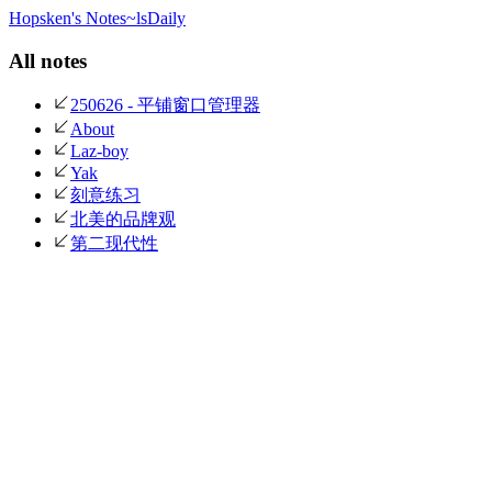
Hopsken's Notes
~ls
Daily
All notes
250626 - 平铺窗口管理器
About
Laz-boy
Yak
刻意练习
北美的品牌观
第二现代性